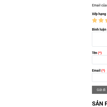
Email của
Xếp hạng
Bình luận
Tên
(*)
Email
(*)
Gửi đi
SẢN 