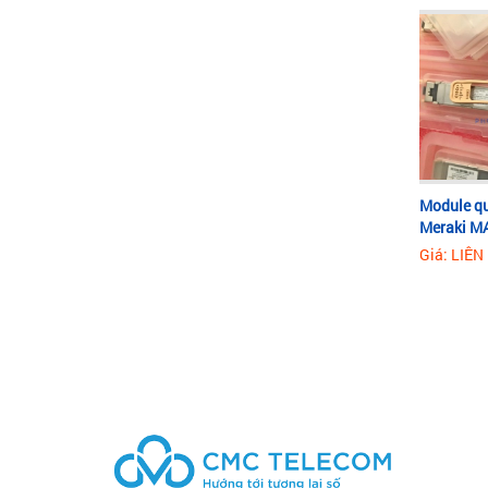
Module q
Meraki M
Giá: LIÊN