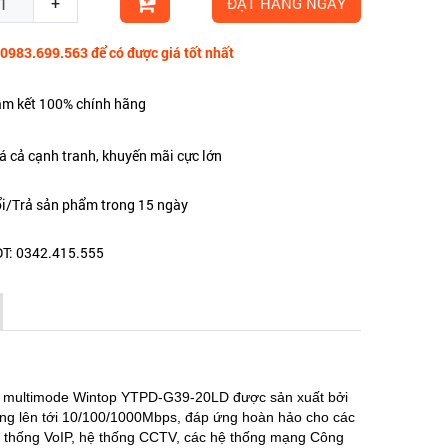
+
ĐẶT HÀNG NGAY
 0983.699.563 để có được giá tốt nhất
m kết 100% chính hãng
á cả cạnh tranh, khuyến mãi cực lớn
i/Trả sản phẩm trong 15 ngày
T: 0342.415.555
 multimode Wintop YTPD-G39-20LD được sản xuất bởi
ng lên tới 10/100/1000Mbps, đáp ứng hoàn hảo cho các
 hệ thống VoIP, hệ thống CCTV, các hệ thống mạng Công