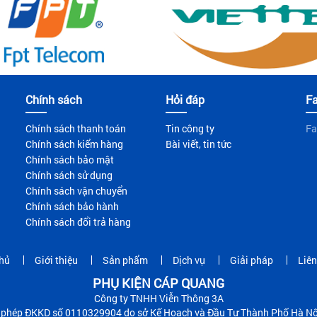
Chính sách
Hỏi đáp
F
Chính sách thanh toán
Tin công ty
Fa
Chính sách kiểm hàng
Bài viết, tin tức
Chính sách bảo mật
Chính sách sử dụng
Chính sách vận chuyển
Chính sách bảo hành
Chính sách đổi trả hàng
hủ
Giới thiệu
Sản phẩm
Dịch vụ
Giải pháp
Liên
PHỤ KIỆN CÁP QUANG
Công ty TNHH Viễn Thông 3A
 phép ĐKKD số 0110329904 do sở Kế Hoạch và Đầu Tư Thành Phố Hà Nộ