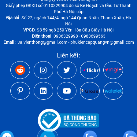
Giấy phép ĐKKD số 0110329904 do sở Kế Hoạch và Đầu Tư Thành
Phố Hà Nội cấp
Địa chỉ
: Số 22, ngách 144/4, ngõ 144 Quan Nhân, Thanh Xuân, Hà
Nội
VPGD
: Số 59 ngõ 259 Yên Hòa Cầu Giấy Hà Nội
Điện thoại
: 0936329998 - 0983699563
Email :
3a.vienthong@gmail.com - phukiencapquangvn@gmail.com
Liên kết: