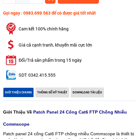
Gọi ngay : 0983.699.563 để có được giá tốt nhất
Cam kết 100% chính hãng
Giá cả cạnh tranh, khuyến mãi cực lớn
Đổi/Trả sản phẩm trong 15 ngày
SDT: 0342.415.555
GIỚI THIỆU CHUNG
THÔNG SỐ KỸ THUẬT
DOWNLOAD TÀI LIỆU
Giới Thiệu Về
Patch Panel 24 Cổng Cat6 FTP Chống Nhiễu
Commscope
Patch panel 24 cổng Cat6 FTP chống nhiễu Commscope là thiết bị