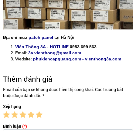
Địa chỉ mua
patch panel
tại Hà Nội
Viễn Thông 3A
-
HOTLINE
0983.699.563
Email:
3a.vienthong@gmail.com
Wedsite:
phukiencapquang.com - vienthong3a.com
Thêm đánh giá
Email của bạn sẽ không được hiển thị công khai. Các trường bắt
buộc được đánh dấu *
Xếp hạng
Bình luận
(*)