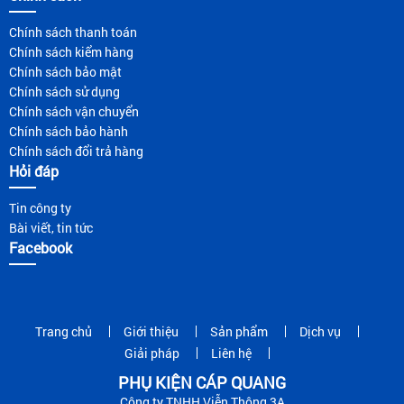
Chính sách thanh toán
Chính sách kiểm hàng
Chính sách bảo mật
Chính sách sử dụng
Chính sách vận chuyển
Chính sách bảo hành
Chính sách đổi trả hàng
Hỏi đáp
Tin công ty
Bài viết, tin tức
Facebook
Trang chủ
Giới thiệu
Sản phẩm
Dịch vụ
Giải pháp
Liên hệ
PHỤ KIỆN CÁP QUANG
Công ty TNHH Viễn Thông 3A