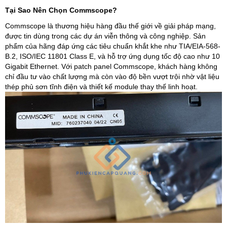
Tại Sao Nên Chọn Commscope?
Commscope là thương hiệu hàng đầu thế giới về giải pháp mạng,
được tin dùng trong các dự án viễn thông và công nghiệp. Sản
phẩm của hãng đáp ứng các tiêu chuẩn khắt khe như TIA/EIA-568-
B.2, ISO/IEC 11801 Class E, và hỗ trợ ứng dụng tốc độ cao như 10
Gigabit Ethernet. Với patch panel Commscope, khách hàng không
chỉ đầu tư vào chất lượng mà còn vào độ bền vượt trội nhờ vật liệu
thép phủ sơn tĩnh điện và thiết kế module thay thế linh hoạt.