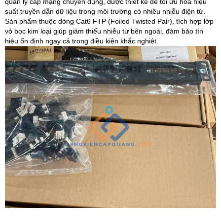
quản lý cáp mạng chuyên dụng, được thiết kế để tối ưu hóa hiệu
suất truyền dẫn dữ liệu trong môi trường có nhiều nhiễu điện từ.
Sản phẩm thuộc dòng Cat6 FTP (Foiled Twisted Pair), tích hợp lớp
vỏ bọc kim loại giúp giảm thiểu nhiễu từ bên ngoài, đảm bảo tín
hiệu ổn định ngay cả trong điều kiện khắc nghiệt.