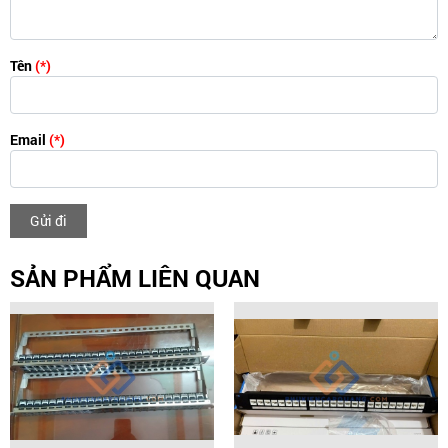
Tên
(*)
Email
(*)
Gửi đi
SẢN PHẨM LIÊN QUAN