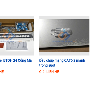
el BTON 24 Cổng Mã
Đầu chụp mạng CAT6 2 mảnh
trong suốt
 HỆ
Giá: LIÊN HỆ