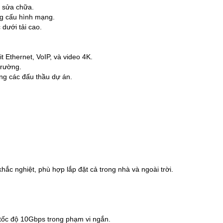
n sửa chữa.
g cấu hình mạng.
dưới tải cao.
 Ethernet, VoIP, và video 4K.
trường.
ng các đấu thầu dự án.
ắc nghiệt, phù hợp lắp đặt cả trong nhà và ngoài trời.
 tốc độ 10Gbps trong phạm vi ngắn.