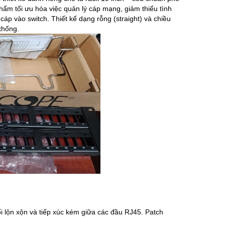
ẩm tối ưu hóa việc quản lý cáp mạng, giảm thiểu tình
 cáp vào switch. Thiết kế dạng rỗng (straight) và chiều
thống.
 lộn xộn và tiếp xúc kém giữa các đầu RJ45. Patch