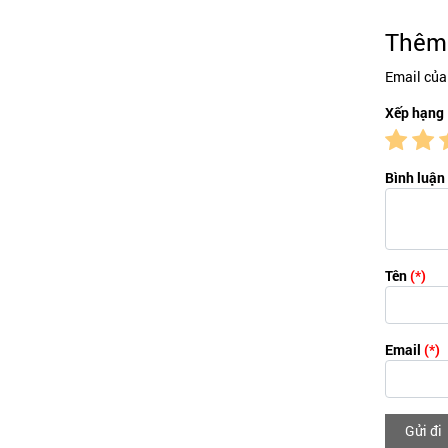
Thêm 
Email của
Xếp hạng
Bình luận
Tên
(*)
Email
(*)
Gửi đi