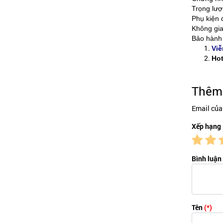
Trọng lư
Phụ kiện 
Không gia
Bảo hành 
Viễ
Hot
Thêm 
Email của
Xếp hạng
Bình luận
Tên
(*)