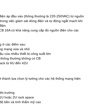
iện áp đầu vào (thông thường là 220-250VAC) từ nguồn
trong việc giám sát dòng điện và tự động ngắt mạch khi
điện.
MCB 16A có khả năng cung cấp đủ nguồn điện cho các
 ở các điểm sau:
ống mạng vừa và nhỏ
u của nhiều thiết bị công suất lớn
U thông thường không có CB
 rack từ 6U đến 42U
 thành lựa chọn lý tưởng cho các hệ thống mạng hiện
thị trường
1U hoặc 2U rack space
độ bền và tính thẩm mỹ cao