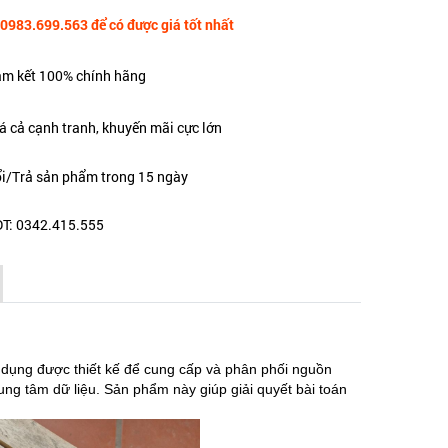
 0983.699.563 để có được giá tốt nhất
m kết 100% chính hãng
á cả cạnh tranh, khuyến mãi cực lớn
i/Trả sản phẩm trong 15 ngày
T: 0342.415.555
 dụng được thiết kế để cung cấp và phân phối nguồn
ung tâm dữ liệu. Sản phẩm này giúp giải quyết bài toán