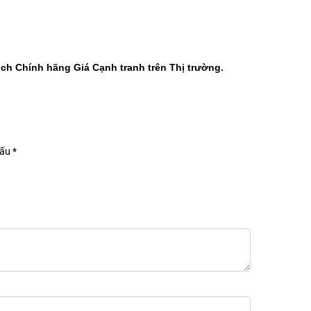
ch Chính hãng Giá Cạnh tranh trên Thị trường.
ấu *