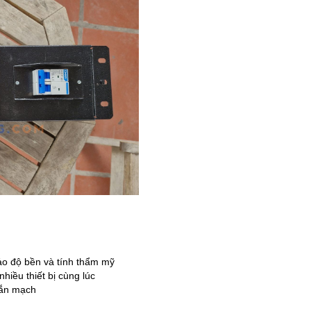
ảo độ bền và tính thẩm mỹ
hiều thiết bị cùng lúc
gắn mạch