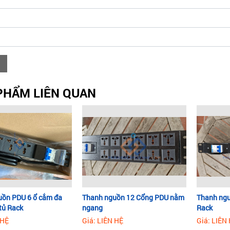
PHẨM LIÊN QUAN
uồn PDU 6 ổ cắm đa
Thanh nguồn 12 Cổng PDU nằm
Thanh ngu
tủ Rack
ngang
Rack
 HỆ
Giá: LIÊN HỆ
Giá: LIÊN