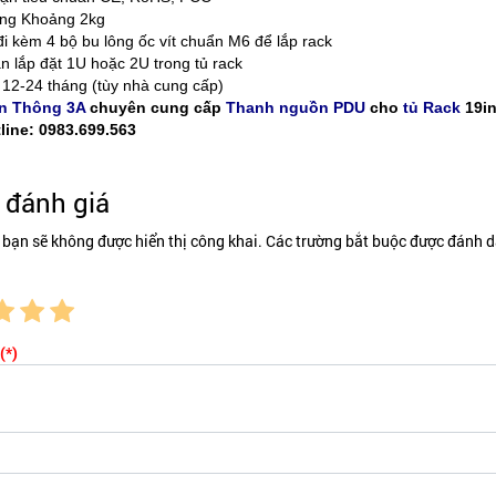
ợng Khoảng 2kg
đi kèm 4 bộ bu lông ốc vít chuẩn M6 để lắp rack
n lắp đặt 1U hoặc 2U trong tủ rack
12-24 tháng (tùy nhà cung cấp)
n Thông 3A
chuyên cung cấp
Thanh nguồn PDU
cho
tủ Rack
19in
line: 0983.699.563
đánh giá
 bạn sẽ không được hiển thị công khai. Các trường bắt buộc được đánh d
(*)