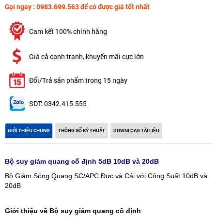
Gọi ngay : 0983.699.563 để có được giá tốt nhất
Cam kết 100% chính hãng
Giá cả cạnh tranh, khuyến mãi cực lớn
Đổi/Trả sản phẩm trong 15 ngày
SDT: 0342.415.555
GIỚI THIỆU CHUNG
THÔNG SỐ KỸ THUẬT
DOWNLOAD TÀI LIỆU
Bộ suy giảm quang cố định 5dB 10dB và 20dB
Bộ Giảm Sóng Quang SC/APC Đực và Cái với Công Suất 10dB và
20dB
Giới thiệu về Bộ suy giảm quang cố định