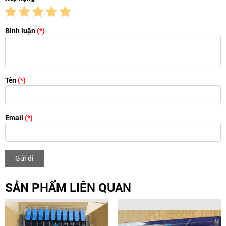
Bình luận
(*)
Tên
(*)
Email
(*)
Gửi đi
SẢN PHẨM LIÊN QUAN