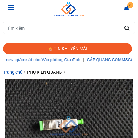
0
TIN KHUYẾN MÃI
 sát cho Văn phòng, Gia đình
|
CÁP QUANG COMMSCOPE MULTIMOD
Trang chủ
PHỤ KIỆN QUANG