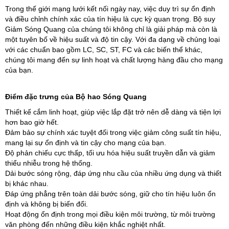
Trong thế giới mạng lưới kết nối ngày nay, việc duy trì sự ổn định
và điều chỉnh chính xác của tín hiệu là cực kỳ quan trọng. Bộ suy
Giảm Sóng Quang của chúng tôi không chỉ là giải pháp mà còn là
một tuyên bố về hiệu suất và độ tin cậy. Với đa dạng về chủng loại
với các chuẩn bao gồm LC, SC, ST, FC và các biến thể khác,
chúng tôi mang đến sự linh hoạt và chất lượng hàng đầu cho mạng
của bạn.
Điểm đặc trưng của Bộ hao Sóng Quang
​Thiết kế cắm linh hoạt, giúp việc lắp đặt trở nên dễ dàng và tiện lợi
hơn bao giờ hết.
Đảm bảo sự chính xác tuyệt đối trong việc giảm công suất tín hiệu,
mang lại sự ổn định và tin cậy cho mạng của bạn.
Độ phản chiếu cực thấp, tối ưu hóa hiệu suất truyền dẫn và giảm
thiểu nhiễu trong hệ thống.
Dải bước sóng rộng, đáp ứng nhu cầu của nhiều ứng dụng và thiết
bị khác nhau.
Đáp ứng phẳng trên toàn dải bước sóng, giữ cho tín hiệu luôn ổn
định và không bị biến đổi.
Hoạt động ổn định trong mọi điều kiện môi trường, từ môi trường
văn phòng đến những điều kiện khắc nghiệt nhất.