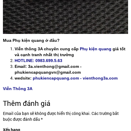
Mua Phụ kiện quang ở đâu?
Viễn thông 3A chuyên cung cấp
Phụ kiện quang
giá tốt
và cạnh tranh nhất thị trường
HOTLINE: 0983.699.5.63
Email: 3a.vienthong@gmail.com -
phukiencapquangvn@gmail.com
wedsite:
phukiencapquang.com - vienthong3a.com
Viễn Thông 3A
Thêm đánh giá
Email của bạn sẽ không được hiển thị công khai. Các trường bắt
buộc được đánh dấu *
Xếp hạng