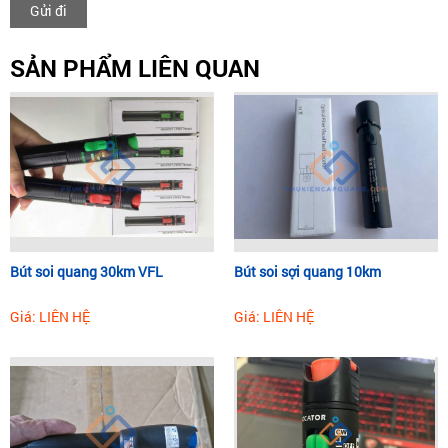
Gửi đi
SẢN PHẨM LIÊN QUAN
Bút soi quang 30km VFL
Bút soi sợi quang 10km
Giá: LIÊN HỆ
Giá: LIÊN HỆ