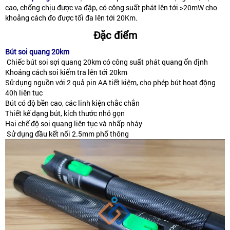
cao, chống chịu được va đập, có công suất phát lên tới >20mW cho
khoảng cách đo được tối đa lên tới 20Km.
Đặc điểm
Bút soi quang 20km
Chiếc bút soi sợi quang 20km có công suất phát quang ổn định
Khoảng cách soi kiểm tra lên tới 20km
Sử dụng nguồn với 2 quả pin AA tiết kiệm, cho phép bút hoạt động
40h liên tuc
Bút có độ bền cao, các linh kiện chắc chắn
Thiết kế dạng bút, kích thước nhỏ gọn
Hai chế độ soi quang liên tục và nhấp nháy
Sử dụng đầu kết nối 2.5mm phổ thông