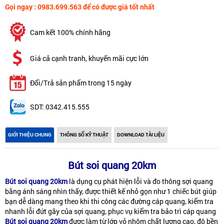
Gọi ngay : 0983.699.563 để có được giá tốt nhất
Cam kết 100% chính hãng
Giá cả cạnh tranh, khuyến mãi cực lớn
Đổi/Trả sản phẩm trong 15 ngày
SDT: 0342.415.555
GIỚI THIỆU CHUNG
THÔNG SỐ KỸ THUẬT
DOWNLOAD TÀI LIỆU
Bút soi quang 20km
Bút soi quang 20km
là dụng cụ phát hiện lỗi và đo thông sợi quang
bằng ánh sáng nhìn thấy, được thiết kế nhỏ gọn như 1 chiếc bút giúp
bạn dễ dàng mang theo khi thi công các đường cáp quang, kiểm tra
nhanh lỗi đứt gãy của sợi quang, phục vụ kiểm tra bảo trì cáp quang
Bút soi quang 20km
được làm từ lớp vỏ nhôm chất lượng cao, độ bền