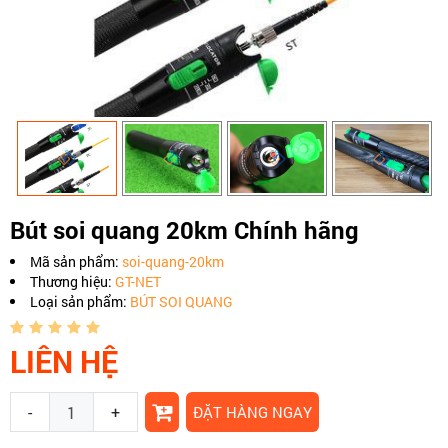
Bút soi quang 20km Chính hãng
Mã sản phẩm:
soi-quang-20km
Thương hiệu:
GT-NET
Loại sản phẩm:
BÚT SOI QUANG
LIÊN HỆ
-
+
ĐẶT HÀNG NGAY