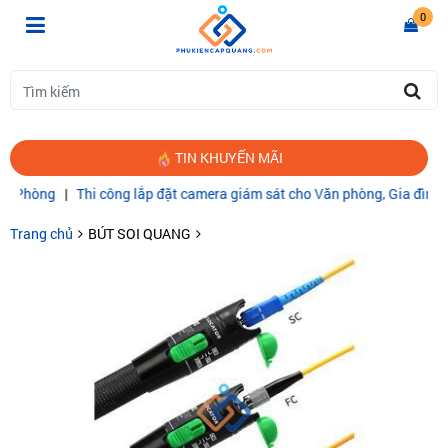
0
TIN KHUYẾN MÃI
hòng
|
Thi công lắp đặt camera giám sát cho Văn phòng, Gia đình
|
CÁ
Trang chủ
BÚT SOI QUANG