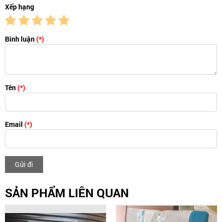
Xếp hạng
Bình luận
(*)
Tên
(*)
Email
(*)
Gửi đi
SẢN PHẨM LIÊN QUAN