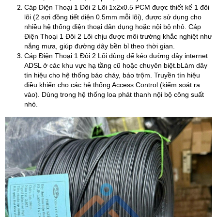
Cáp Điện Thoại 1 Đôi 2 Lõi 1x2x0.5 PCM được thiết kế 1 đôi
lõi (2 sợi đồng tiết diện 0.5mm mỗi lõi), được sử dụng cho
nhiều hệ thống điện thoại dân dụng hoặc nội bộ nhỏ. Cáp
Điện Thoại 1 Đôi 2 Lõi chịu được môi trường khắc nghiệt như
nắng mưa, giúp đường dây bền bỉ theo thời gian.
Cáp Điện Thoại 1 Đôi 2 Lõi dùng để kéo đường dây internet
ADSL ở các khu vực hạ tầng cũ hoặc chuyên biệt.bLàm dây
tín hiệu cho hệ thống báo cháy, báo trộm. Truyền tín hiệu
điều khiển cho các hệ thống Access Control (kiểm soát ra
vào). Dùng trong hệ thống loa phát thanh nội bộ công suất
nhỏ.