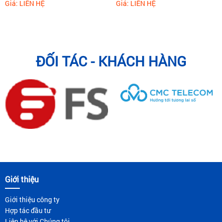
Giá: LIÊN HỆ
Giá: LIÊN HỆ
ĐỐI TÁC - KHÁCH HÀNG
Giới thiệu
Giới thiệu công ty
Hợp tác đầu tư
Liên hệ với Chúng tôi