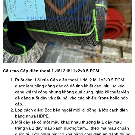
Cấu tạo Cáp điện thoại 1 đôi 2 lõi 1x2x0.5 PCM
Ruột dẫn: Lõi của Cáp điện thoại 1 đôi 2 lõi 1x2x0.5 PCM
được làm bằng đồng đặc có độ tinh khiết cao. hịu lực kéo
căng khi thi công nhưng không quá cứng, giúp kỹ thuật viên
dễ dàng tuốt dây và đấu nối vào các phiến Krone hoặc hộp
cáp.
Lớp cách điện: Bọc bên ngoài mỗi lõi đồng là lớp cách điện
bằng nhựa HDPE.
Mỗi dây sẽ có một màu khác nhau thường là 1 dây màu
trắng và 1 dây màu xanh dương/cam... theo mã màu chuẩn
quốc tế. Lớp nhựa này có khả năng chịu điện áp đánh thủng