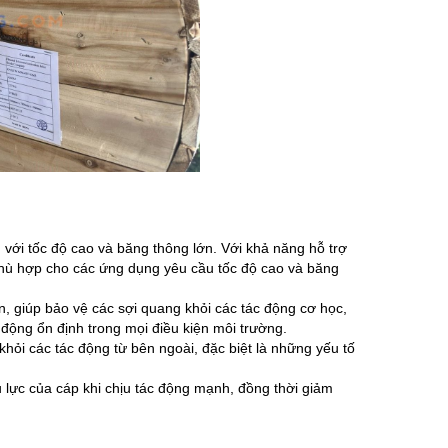
 với tốc độ cao và băng thông lớn. Với khả năng hỗ trợ
phù hợp cho các ứng dụng yêu cầu tốc độ cao và băng
 giúp bảo vệ các sợi quang khỏi các tác động cơ học,
động ổn định trong mọi điều kiện môi trường.
hỏi các tác động từ bên ngoài, đặc biệt là những yếu tố
 lực của cáp khi chịu tác động mạnh, đồng thời giảm