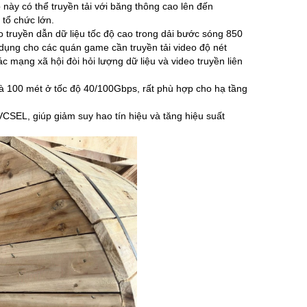
 này có thể truyền tải với băng thông cao lên đến
tổ chức lớn.
truyền dẫn dữ liệu tốc độ cao trong dải bước sóng 850
ụng cho các quán game cần truyền tải video độ nét
c mạng xã hội đòi hỏi lượng dữ liệu và video truyền liên
và 100 mét ở tốc độ 40/100Gbps, rất phù hợp cho hạ tầng
SEL, giúp giảm suy hao tín hiệu và tăng hiệu suất