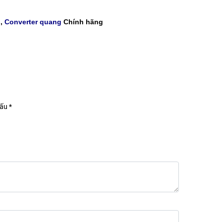
g
,
Converter quang
Chính hãng
ấu *