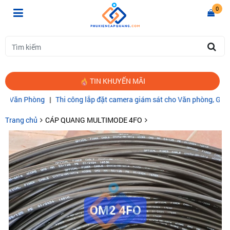
0
TIN KHUYẾN MÃI
ăn Phòng
|
Thi công lắp đặt camera giám sát cho Văn phòng, Gia đình
Trang chủ
CÁP QUANG MULTIMODE 4FO