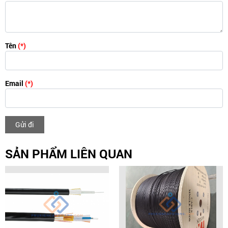
Tên
(*)
Email
(*)
Gửi đi
SẢN PHẨM LIÊN QUAN