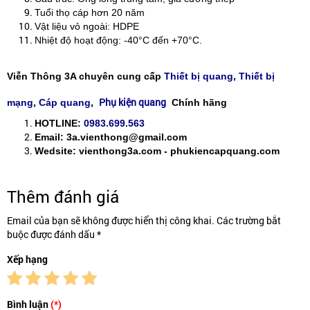
Tuổi thọ cáp hơn 20 năm
Vật liệu vỏ ngoài: HDPE
Nhiệt độ hoạt động: -40°C đến +70°C.
Viễn Thông 3A chuyên cung cấp
Thiết bị quang
,
Thiết bị
Phụ kiện quang
mạng
,
Cáp quang
,
Chính hãng
HOTLINE:
0983.699.563
Email: 3a.vienthong@gmail.com
Wedsite: vienthong3a.com - phukiencapquang.com
Thêm đánh giá
Email của bạn sẽ không được hiển thị công khai. Các trường bắt
buộc được đánh dấu *
Xếp hạng
Bình luận
(*)