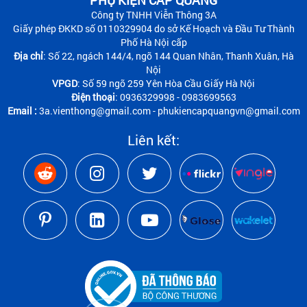
PHỤ KIỆN CÁP QUANG
Công ty TNHH Viễn Thông 3A
Giấy phép ĐKKD số 0110329904 do sở Kế Hoạch và Đầu Tư Thành
Phố Hà Nội cấp
Địa chỉ
: Số 22, ngách 144/4, ngõ 144 Quan Nhân, Thanh Xuân, Hà
Nội
VPGD
: Số 59 ngõ 259 Yên Hòa Cầu Giấy Hà Nội
Điện thoại
: 0936329998 - 0983699563
Email :
3a.vienthong@gmail.com - phukiencapquangvn@gmail.com
Liên kết: