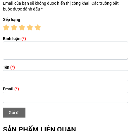
Email của bạn sẽ không được hiển thị công khai. Các trường bắt
buộc được đánh dấu *
Xếp hạng
Bình luận
(*)
Tên
(*)
Email
(*)
Gửi đi
SẢN PHẨM LIÊN QUAN