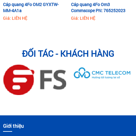
Cáp quang 4Fo OM2 GYXTW-
Cáp quang 4Fo Om3
MM-4A1a
Commscope PN: 765252023
Giá: LIÊN HỆ
Giá: LIÊN HỆ
ĐỐI TÁC - KHÁCH HÀNG
Giới thiệu