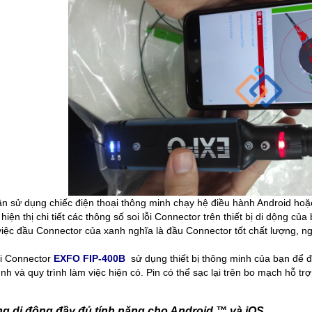
ần sử dụng chiếc điện thoại thông minh chạy hệ điều hành Android ho
hiện thị chi tiết các thông số soi lỗi Connector trên thiết bị di dộng củ
việc đầu Connector của xanh nghĩa là đầu Connector tốt chất lượng, ng
ỗi Connector
EXFO FIP-400B
sử dụng thiết bị thông minh của bạn để đ
ình và quy trình làm việc hiện có. Pin có thể sạc lại trên bo mạch hỗ t
g di động đầy đủ tính năng cho Android ™ và iOS