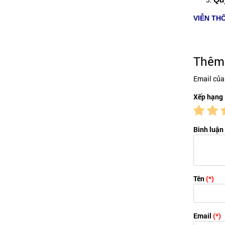
VIỄN TH
Thêm 
Email của
Xếp hạng
Bình luận
Tên
(*)
Email
(*)