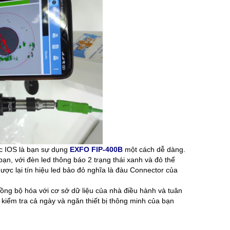
ặc IOS là bạn sự dụng
EXFO FIP-400B
một cách dễ dàng.
a bạn, với đèn led thông báo 2 trạng thái xanh và đỏ thể
ược lại tín hiệu led bảo đỏ nghĩa là đàu Connector của
ồng bộ hóa với cơ sở dữ liệu của nhà điều hành và tuân
rợ kiểm tra cả ngày và ngăn thiết bị thông minh của bạn