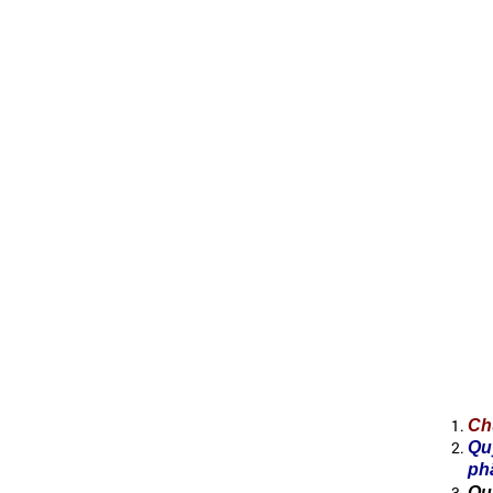
Ch
Qu
ph
Qu