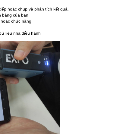
tiếp hoặc chụp và phân tích kết quả.
nh bảng của bạn
t hoặc chức năng
dữ liệu nhà điều hành