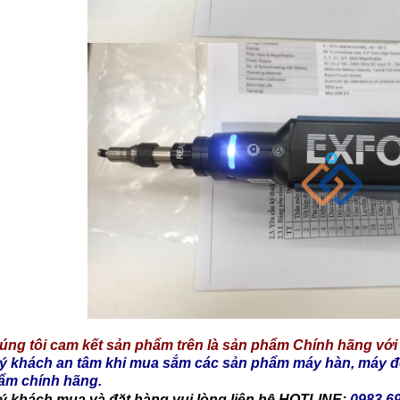
úng tôi cam kết sản phẩm trên là sản phẩm Chính hãng với 
ý khách an tâm khi mua sắm các sản phẩm máy hàn, máy đo 
ẩm chính hãng.
ý khách mua và đặt hàng vui lòng liên hệ HOTLINE:
0983.6