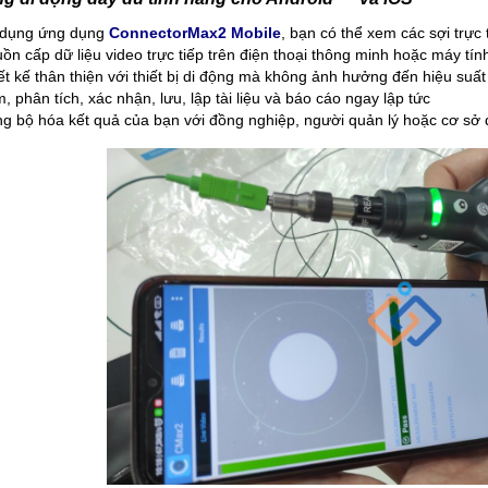
dụng ứng dụng
ConnectorMax2 Mobile
, bạn có thể xem các sợi trực 
ồn cấp dữ liệu video trực tiếp trên điện thoại thông minh hoặc máy tí
ết kế thân thiện với thiết bị di động mà không ảnh hưởng đến hiệu suấ
, phân tích, xác nhận, lưu, lập tài liệu và báo cáo ngay lập tức
g bộ hóa kết quả của bạn với đồng nghiệp, người quản lý hoặc cơ sở 