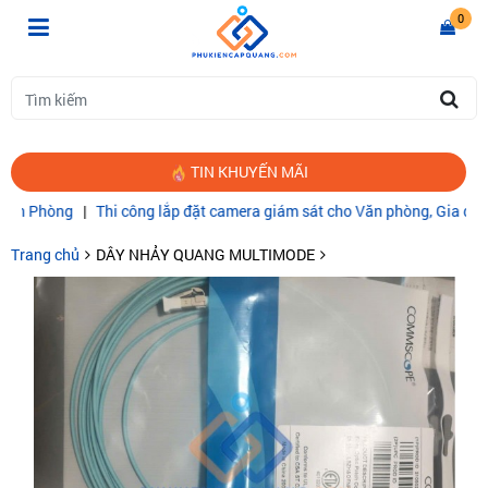
0
TIN KHUYẾN MÃI
Phòng
|
Thi công lắp đặt camera giám sát cho Văn phòng, Gia đình
|
CÁ
Trang chủ
DÂY NHẢY QUANG MULTIMODE