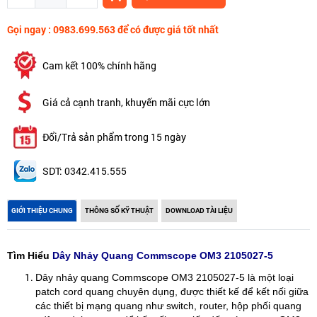
Gọi ngay : 0983.699.563 để có được giá tốt nhất
Cam kết 100% chính hãng
Giá cả cạnh tranh, khuyến mãi cực lớn
Đổi/Trả sản phẩm trong 15 ngày
SDT: 0342.415.555
GIỚI THIỆU CHUNG
THÔNG SỐ KỸ THUẬT
DOWNLOAD TÀI LIỆU
Tìm Hiểu
Dây Nhảy Quang Commscope OM3 2105027-5
Dây nhảy quang Commscope OM3 2105027-5 là một loại
patch cord quang chuyên dụng, được thiết kế để kết nối giữa
các thiết bị mạng quang như switch, router, hộp phối quang