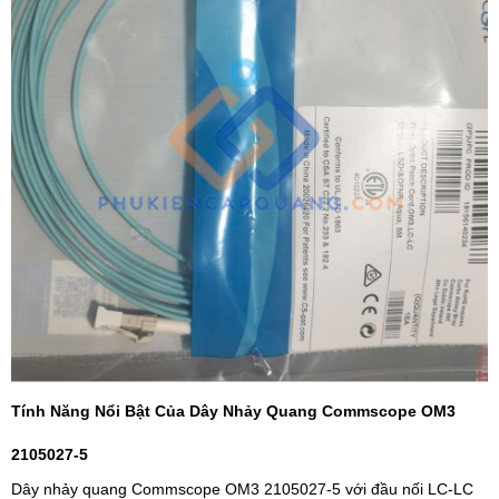
Tính Năng Nổi Bật Của Dây Nhảy Quang Commscope OM3
2105027-5
Dây nhảy quang Commscope OM3 2105027-5 với đầu nối LC-LC