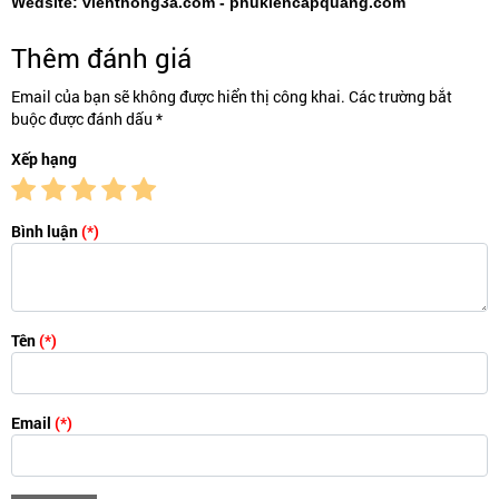
Wedsite: vienthong3a.com - phukiencapquang.com
Thêm đánh giá
Email của bạn sẽ không được hiển thị công khai. Các trường bắt
buộc được đánh dấu *
Xếp hạng
Bình luận
(*)
Tên
(*)
Email
(*)