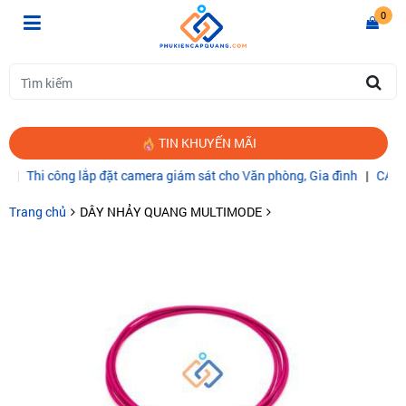
0
TIN KHUYẾN MÃI
hi công lắp đặt camera giám sát cho Văn phòng, Gia đình
|
CÁP QUA
Trang chủ
DÂY NHẢY QUANG MULTIMODE