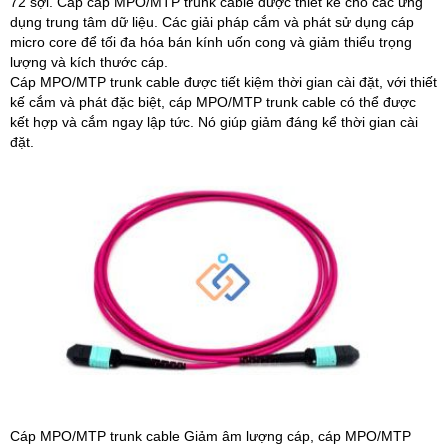
72 sợi. Cáp cáp MPO/MTP trunk cable được thiết kế cho các ứng
dụng trung tâm dữ liệu. Các giải pháp cắm và phát sử dụng cáp
micro core để tối đa hóa bán kính uốn cong và giảm thiểu trọng
lượng và kích thước cáp.
Cáp MPO/MTP trunk cable được tiết kiệm thời gian cài đặt, với thiết
kế cắm và phát đặc biệt, cáp MPO/MTP trunk cable có thể được
kết hợp và cắm ngay lập tức. Nó giúp giảm đáng kể thời gian cài
đặt.
Cáp MPO/MTP trunk cable Giảm âm lượng cáp, cáp MPO/MTP