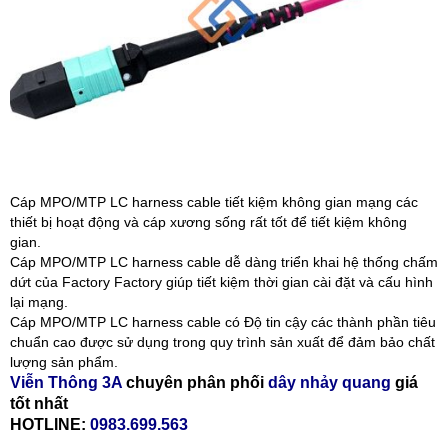
Cáp MPO/MTP LC harness cable tiết kiệm không gian mạng các
thiết bị hoạt động và cáp xương sống rất tốt để tiết kiệm không
gian.
Cáp MPO/MTP LC harness cable dễ dàng triển khai hệ thống chấm
dứt của Factory Factory giúp tiết kiệm thời gian cài đặt và cấu hình
lại mạng.
Cáp MPO/MTP LC harness cable có Độ tin cậy các thành phần tiêu
chuẩn cao được sử dụng trong quy trình sản xuất để đảm bảo chất
lượng sản phẩm.
Viễn Thông 3A
chuyên phân phối
dây nhảy quang
giá
tốt nhất
HOTLINE:
0983.699.563