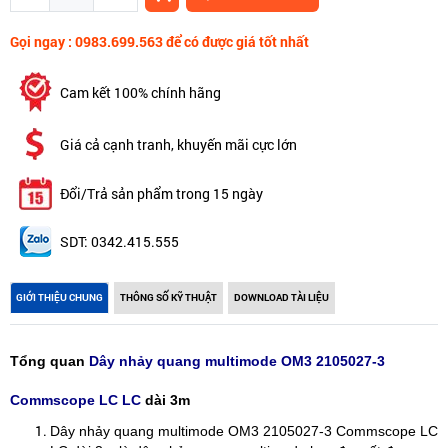
Gọi ngay : 0983.699.563 để có được giá tốt nhất
Cam kết 100% chính hãng
Giá cả cạnh tranh, khuyến mãi cực lớn
Đổi/Trả sản phẩm trong 15 ngày
SDT: 0342.415.555
GIỚI THIỆU CHUNG
THÔNG SỐ KỸ THUẬT
DOWNLOAD TÀI LIỆU
Tổng quan
Dây nhảy quang multimode OM3 2105027‑3
Commscope LC LC
dài 3m
Dây nhảy quang multimode OM3 2105027‑3 Commscope LC