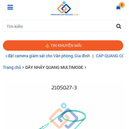
0
TIN KHUYẾN MÃI
đặt camera giám sát cho Văn phòng, Gia đình
|
CÁP QUANG COMMSCO
Trang chủ
DÂY NHẢY QUANG MULTIMODE