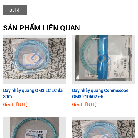
Gửi đi
SẢN PHẨM LIÊN QUAN
Dây nhảy quang OM3 LC LC dài
Dây nhảy quang Commscope
30m
OM3 2105027-5
Giá: LIÊN HỆ
Giá: LIÊN HỆ