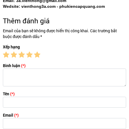
Email: 3a.vienthong@gmail.com
Wedsite: vienthong3a.com - phukiencapquang.com
Thêm đánh giá
Email của bạn sẽ không được hiển thị công khai. Các trường bắt
buộc được đánh dấu *
Xếp hạng
Bình luận
(*)
Tên
(*)
Email
(*)