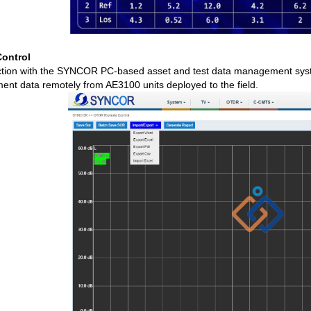
ontrol
ction with the SYNCOR PC-based asset and test data management syste
nt data remotely from AE3100 units deployed to the field.