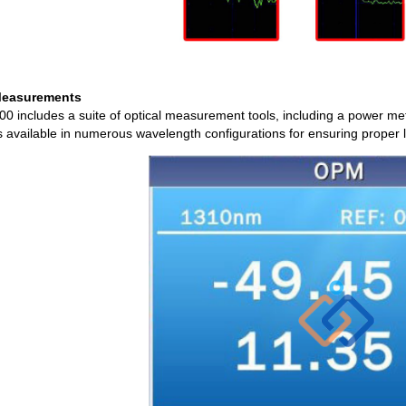
Measurements
 includes a suite of optical measurement tools, including a power mete
is available in numerous wavelength configurations for ensuring prope