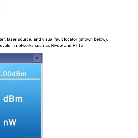
r, laser source, and visual fault locator (shown below).
r levels in networks such as RFoG and FTTx