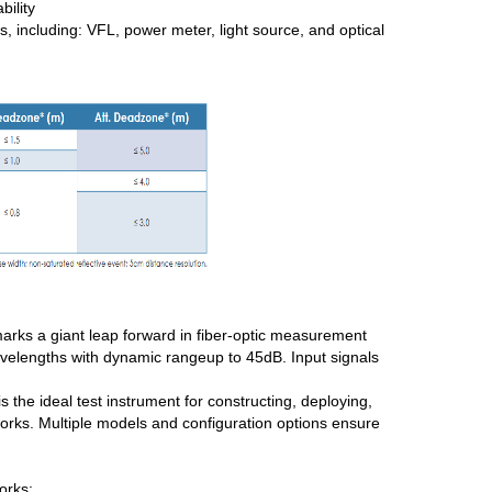
bility
 including: VFL, power meter, light source, and optical
rks a giant leap forward in fiber-optic measurement
elengths with dynamic rangeup to 45dB. Input signals
 the ideal test instrument for constructing, deploying,
works. Multiple models and configuration options ensure
orks: