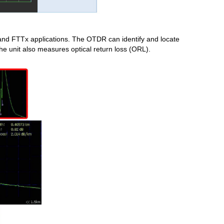
G and FTTx applications. The OTDR can identify and locate
e unit also measures optical return loss (ORL).