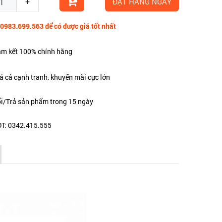
+
ĐẶT HÀNG NGAY
 0983.699.563 để có được giá tốt nhất
m kết 100% chính hãng
á cả cạnh tranh, khuyến mãi cực lớn
i/Trả sản phẩm trong 15 ngày
T: 0342.415.555