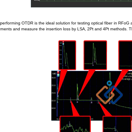
-performing OTDR is the ideal solution for testing optical fiber in RFo
irments and measure the insertion loss by LSA, 2Pt and 4Pt methods. Th