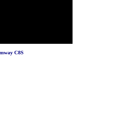
mway C8S