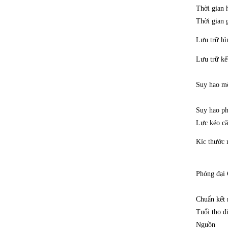
Thời gian
Thời gian 
Lưu trữ hì
Lưu trữ kế
Suy hao m
Suy hao p
Lực kéo c
Kíc thước
Phóng đại
Chuẩn kết
Tuổi thọ đ
Nguồn