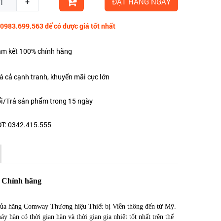
+
ĐẶT HÀNG NGAY
 0983.699.563 để có được giá tốt nhất
m kết 100% chính hãng
á cả cạnh tranh, khuyến mãi cực lớn
i/Trả sản phẩm trong 15 ngày
T: 0342.415.555
Chính hãng
của hãng Comway Thương hiệu Thiết bị Viễn thông đến từ Mỹ.
y hàn có thời gian hàn và thời gian gia nhiệt tốt nhất trên thế