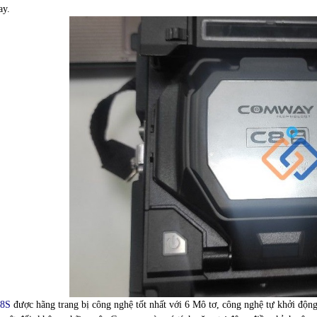
ay.
C8S
được hãng trang bị công nghệ tốt nhất với 6 Mô tơ, công nghệ tự khởi động