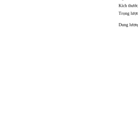
Kích thướ
Trọng lượ
Dung lượn