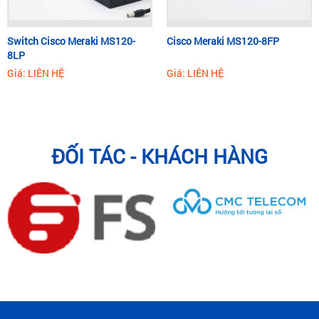
Switch Cisco Meraki MS120-
Cisco Meraki MS120-8FP
8LP
Giá: LIÊN HỆ
Giá: LIÊN HỆ
ĐỐI TÁC - KHÁCH HÀNG