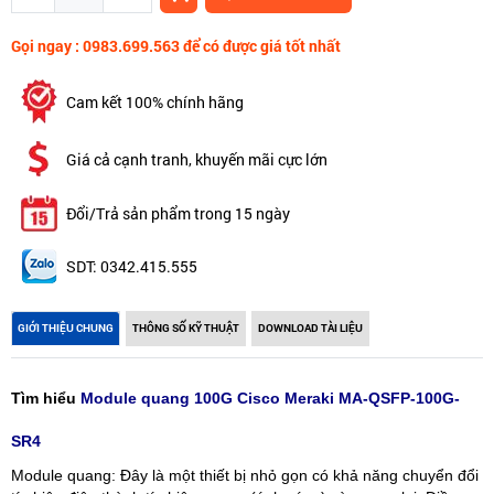
Gọi ngay : 0983.699.563 để có được giá tốt nhất
Cam kết 100% chính hãng
Giá cả cạnh tranh, khuyến mãi cực lớn
Đổi/Trả sản phẩm trong 15 ngày
SDT: 0342.415.555
GIỚI THIỆU CHUNG
THÔNG SỐ KỸ THUẬT
DOWNLOAD TÀI LIỆU
Tìm hiểu
Module quang 100G Cisco Meraki MA-QSFP-100G-
SR4
Module quang: Đây là một thiết bị nhỏ gọn có khả năng chuyển đổi