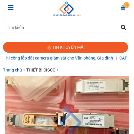
0
TIN KHUYẾN MÃI
ng lắp đặt camera giám sát cho Văn phòng, Gia đình
|
CÁP QUANG C
Trang chủ
THIẾT BỊ CISCO