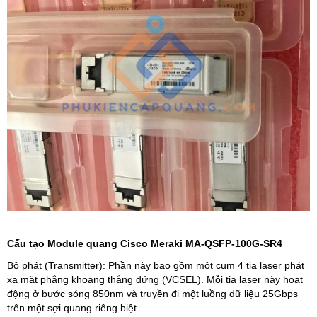
Cấu tạo Module quang Cisco Meraki MA-QSFP-100G-SR4
Bộ phát (Transmitter): Phần này bao gồm một cụm 4 tia laser phát
xạ mặt phẳng khoang thẳng đứng (VCSEL). Mỗi tia laser này hoạt
động ở bước sóng 850nm và truyền đi một luồng dữ liệu 25Gbps
trên một sợi quang riêng biệt.​