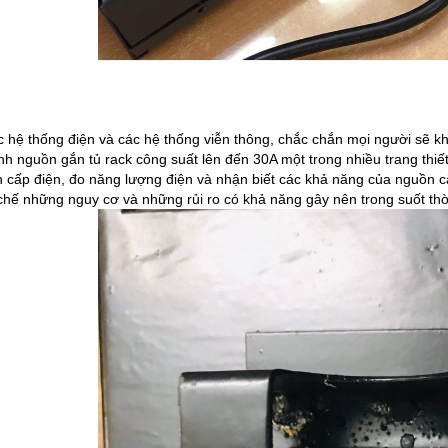
ác hệ thống điện và các hệ thống viễn thông, chắc chắn mọi người sẽ k
nh nguồn gắn tủ rack công suất lên đến 30A một trong nhiều trang thiế
 cấp điện, đo năng lượng điện và nhận biết các khả năng của nguồn cấp 
chế những nguy cơ và những rủi ro có khả năng gây nên trong suốt th