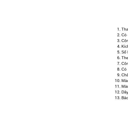
Tha
Có 
Côn
Kíc
Số 
The
Côn
Có 
Chấ
Màu
Màu
Dây
Bảo