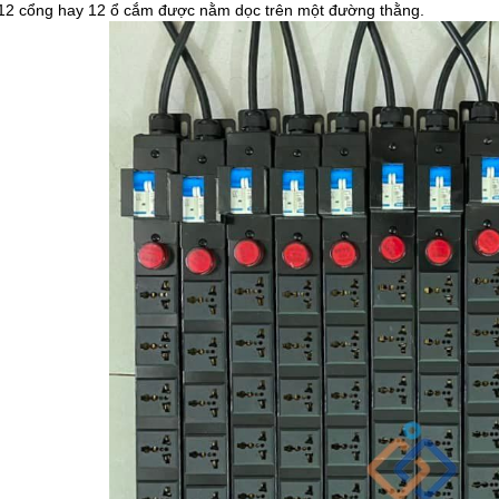
12 cổng hay 12 ổ cắm được nằm dọc trên một đường thằng.