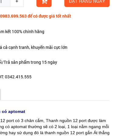
+
ĐẶT HÀNG NGAY
 0983.699.563 để có được giá tốt nhất
m kết 100% chính hãng
á cả cạnh tranh, khuyến mãi cực lớn
i/Trả sản phẩm trong 15 ngày
T: 0342.415.555
 có aptomat
12 port có 3 chân cắm, Thanh nguồn 12 port được làm
g có aptomat thường sẽ có 2 loại, 1 loại nằm ngang mỗi
ường hay sử dụng đó là thanh nguồn 12 port gắn Át thẳng