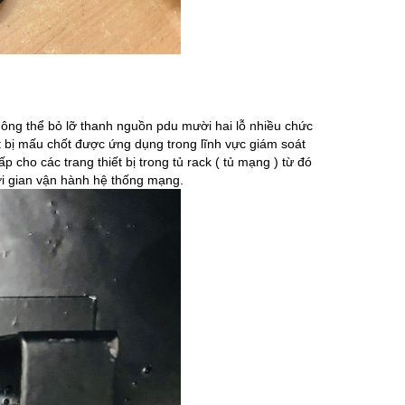
hông thể bỏ lỡ thanh nguồn pdu mười hai lỗ nhiều chức
t bị mấu chốt được ứng dụng trong lĩnh vực giám soát
cho các trang thiết bị trong tủ rack ( tủ mạng ) từ đó
ời gian vận hành hệ thống mạng.