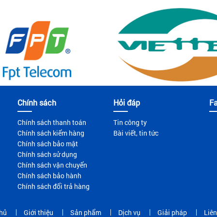
Chính sách
Hỏi đáp
F
Chính sách thanh toán
Tin công ty
Chính sách kiểm hàng
Bài viết, tin tức
Chính sách bảo mật
Chính sách sử dụng
Chính sách vận chuyển
Chính sách bảo hành
Chính sách đổi trả hàng
hủ
Giới thiệu
Sản phẩm
Dịch vụ
Giải pháp
Liên