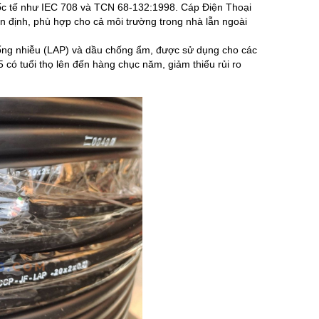
uốc tế như IEC 708 và TCN 68-132:1998. Cáp Điện Thoại
ổn định, phù hợp cho cả môi trường trong nhà lẫn ngoài
ống nhiễu (LAP) và dầu chống ẩm, được sử dụng cho các
có tuổi thọ lên đến hàng chục năm, giảm thiểu rủi ro