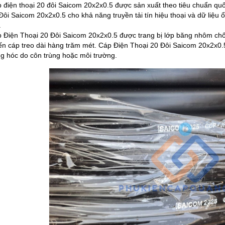
 điện thoại 20 đôi Saicom 20x2x0.5 được sản xuất theo tiêu chuẩn q
Đôi Saicom 20x2x0.5 cho khả năng truyền tải tín hiệu thoại và dữ liệu 
.
 Điện Thoại 20 Đôi Saicom 20x2x0.5 được trang bị lớp băng nhôm ch
ến cáp treo dài hàng trăm mét. Cáp Điện Thoại 20 Đôi Saicom 20x2x0.5 
g hóc do côn trùng hoặc môi trường.