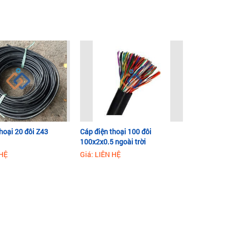
hoại 20 đôi Z43
Cáp điện thoại 100 đôi
100x2x0.5 ngoài trời
 HỆ
Giá: LIÊN HỆ