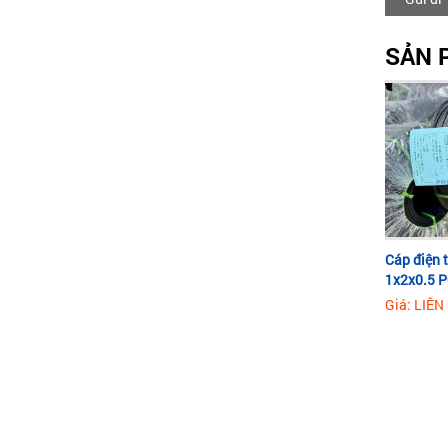
SẢN 
Cáp điện t
1x2x0.5 
Giá: LIÊN