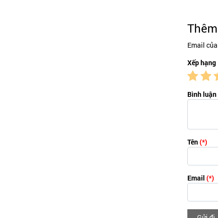
Thêm 
Email của
Xếp hạng
Bình luận
Tên
(*)
Email
(*)
Gửi đi