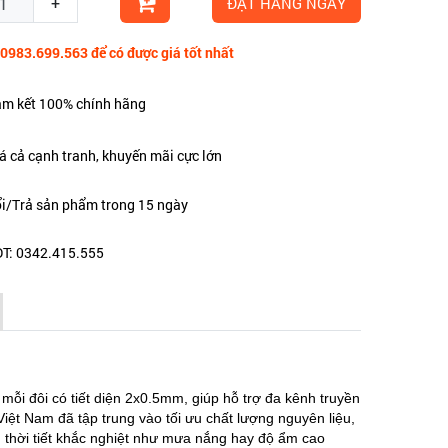
+
ĐẶT HÀNG NGAY
 0983.699.563 để có được giá tốt nhất
m kết 100% chính hãng
á cả cạnh tranh, khuyến mãi cực lớn
i/Trả sản phẩm trong 15 ngày
T: 0342.415.555
mỗi đôi có tiết diện 2x0.5mm, giúp hỗ trợ đa kênh truyền
iệt Nam đã tập trung vào tối ưu chất lượng nguyên liệu,
n thời tiết khắc nghiệt như mưa nắng hay độ ẩm cao