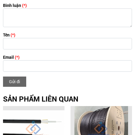
Bình luận
(*)
Tên
(*)
Email
(*)
Gửi đi
SẢN PHẨM LIÊN QUAN