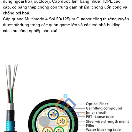
dụng ngoài trời( outdoor). Cáp được làm bằng nhựa HDPE cao
cấp, có băng thép chống côn trùng gặm nhấm, chống uốn cong và
chống oxi hoá.
Cáp quang Multimode 4 Sợi 50/125µm Outdoor cũng thường xuyên
được sử dụng trong các quán game lớn và các toà nhà buiding,
các khu công nghiệp sản xuất...