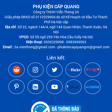
PHỤ KIỆN CÁP QUANG
Công ty TNHH Viễn Thông 3A
Giấy phép ĐKKD số 0110329904 do sở Kế Hoạch và Đầu Tư Thành
Phố Hà Nội cấp
Địa chỉ
: Số 22, ngách 144/4, ngõ 144 Quan Nhân, Thanh Xuân, Hà
Nội
VPGD
: Số 59 ngõ 259 Yên Hòa Cầu Giấy Hà Nội
Điện thoại
: 0936329998 - 0983699563
Email :
3a.vienthong@gmail.com - phukiencapquangvn@gmail.com
Liên kết: