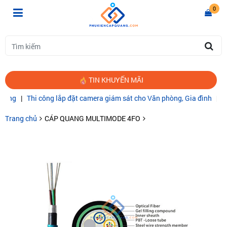
0
TIN KHUYẾN MÃI
g
|
Thi công lắp đặt camera giám sát cho Văn phòng, Gia đình
|
CÁP 
Trang chủ
CÁP QUANG MULTIMODE 4FO