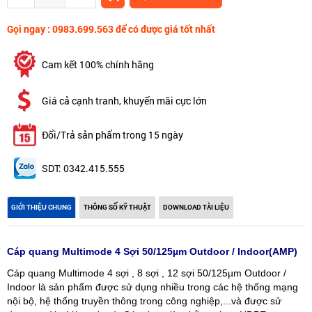
Gọi ngay : 0983.699.563 để có được giá tốt nhất
Cam kết 100% chính hãng
Giá cả cạnh tranh, khuyến mãi cực lớn
Đổi/Trả sản phẩm trong 15 ngày
SDT: 0342.415.555
GIỚI THIỆU CHUNG
THÔNG SỐ KỸ THUẬT
DOWNLOAD TÀI LIỆU
Cáp quang Multimode 4 Sợi 50/125µm Outdoor / Indoor(AMP)
Cáp quang Multimode 4 sợi , 8 sợi , 12 sợi 50/125µm Outdoor /
Indoor là sản phẩm được sử dụng nhiều trong các hệ thống mạng
nội bộ, hệ thống truyền thông trong công nghiệp,...và được sử