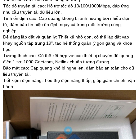
Tốc độ truyền tải cao: Hỗ trợ tốc độ 10/100/1000Mbps, đáp ứng
nhu cầu truyền tải dữ liệu lớn.
Tính ổn định cao: Cáp quang không bị ảnh hưởng bởi nhiễu điện
từ, đảm bảo tín hiệu ổn định ngay cả trong môi trường công
nghiệp.
Dễ dàng lắp đặt và quản lý: Thiết kế nhỏ gọn, có thể lắp đặt vào
khay nguồn tập trung 19", tạo hệ thống quản lý gọn gàng và khoa
học.
Tương thích cao: Có thể kết hợp với các thiết bị chuyển đổi quang
điện 1 sợi 1000 Gnetcom, Netlink chuẩn tương đương.
Bảo mật cao: Cáp quang khó bị nghe lén, đảm bảo an toàn cho dữ
liệu truyền tải.
Tiết kiệm điện năng: Tiêu thụ điện năng thấp, giúp giảm chi phí vận
hành.