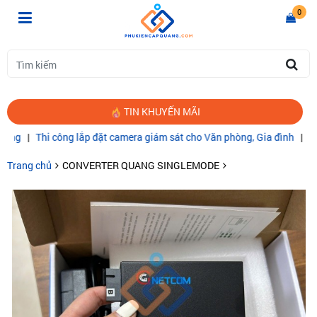
0
TIN KHUYẾN MÃI
ng lắp đặt camera giám sát cho Văn phòng, Gia đình
|
CÁP QUANG C
Trang chủ
CONVERTER QUANG SINGLEMODE