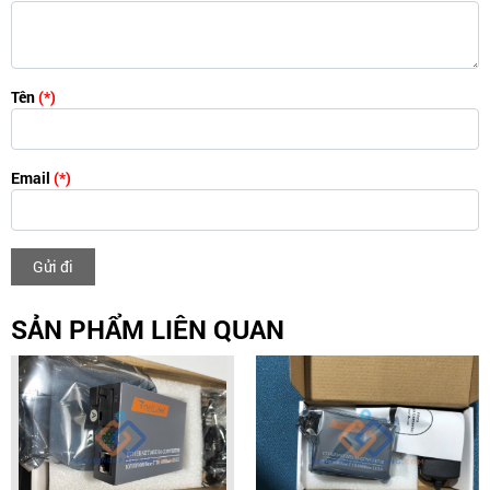
Tên
(*)
Email
(*)
Gửi đi
SẢN PHẨM LIÊN QUAN