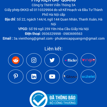
Công ty TNHH Viễn Thông 3A
Giấy phép ĐKKD số 0110329904 do sở Kế Hoạch và Đầu Tư Thành
Phố Hà Nội cấp
Địa chỉ
: Số 22, ngách 144/4, ngõ 144 Quan Nhân, Thanh Xuân, Hà
Nội
VPGD
: Số 59 ngõ 259 Yên Hòa Cầu Giấy Hà Nội
Điện thoại
: 0936329998 - 0983699563
Email :
3a.vienthong@gmail.com - phukiencapquangvn@gmail.com
Liên kết: