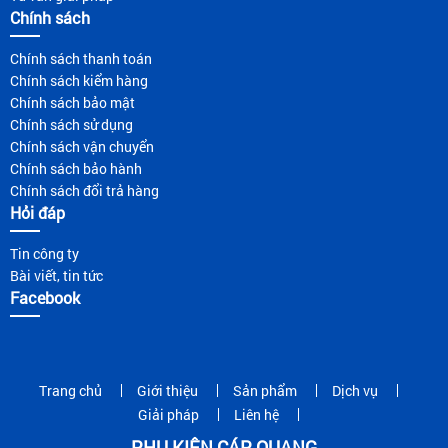
Chính sách
Chính sách thanh toán
Chính sách kiểm hàng
Chính sách bảo mật
Chính sách sử dụng
Chính sách vận chuyển
Chính sách bảo hành
Chính sách đổi trả hàng
Hỏi đáp
Tin công ty
Bài viết, tin tức
Facebook
Trang chủ
Giới thiệu
Sản phẩm
Dịch vụ
Giải pháp
Liên hệ
PHỤ KIỆN CÁP QUANG