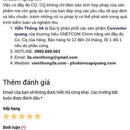
Việc có đầy đủ CO, CQ không chỉ đảm bảo tính hợp pháp của sản
phẩm mà còn giúp dự án của bạn đáp ứng các yêu cầu về quy định
và tiêu chuẩn, tránh những rủi ro pháp lý có thể phát sinh trong quá
trình kiểm toán và nghiệm thu.
Viễn Thông 3A
là Đại lý phân phối các sản phẩm
Converter
quang
của thương hiệu GNETCOM Chính hãng với đầy đủ
Co, Cq của hãng. Bảo hàng từ 12 đến 24 tháng, lỗi 1 đổi 1
nếu do phần cứng.
HOTLINE:
0983.699.563
Email:
3a.vienthong@gmail.com
Wedsite:
vienthong3a.com - phukiencapquang.com
Thêm đánh giá
Email của bạn sẽ không được hiển thị công khai. Các trường bắt
buộc được đánh dấu *
Xếp hạng
Bình luận
(*)