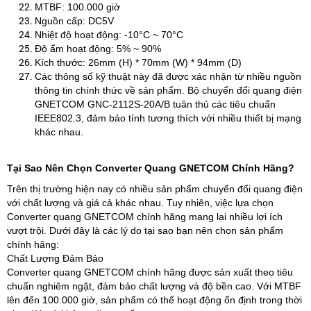
MTBF: 100.000 giờ
Nguồn cấp: DC5V
Nhiệt độ hoạt động: -10°C ~ 70°C
Độ ẩm hoạt động: 5% ~ 90%
Kích thước: 26mm (H) * 70mm (W) * 94mm (D)
Các thông số kỹ thuật này đã được xác nhận từ nhiều nguồn
thông tin chính thức về sản phẩm. Bộ chuyển đổi quang điện
GNETCOM GNC-2112S-20A/B tuân thủ các tiêu chuẩn
IEEE802.3, đảm bảo tính tương thích với nhiều thiết bị mạng
khác nhau.
Tại Sao Nên Chọn Converter Quang GNETCOM Chính Hãng?
Trên thị trường hiện nay có nhiều sản phẩm chuyển đổi quang điện
với chất lượng và giá cả khác nhau. Tuy nhiên, việc lựa chọn
Converter quang GNETCOM chính hãng mang lại nhiều lợi ích
vượt trội. Dưới đây là các lý do tại sao bạn nên chọn sản phẩm
chính hãng:
Chất Lượng Đảm Bảo
Converter quang GNETCOM chính hãng được sản xuất theo tiêu
chuẩn nghiêm ngặt, đảm bảo chất lượng và độ bền cao. Với MTBF
lên đến 100.000 giờ, sản phẩm có thể hoạt động ổn định trong thời