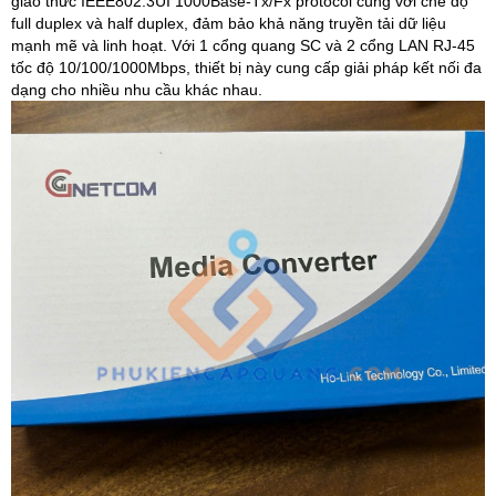
giao thức IEEE802.3UI 1000Base-Tx/Fx protocol cùng với chế độ
full duplex và half duplex, đảm bảo khả năng truyền tải dữ liệu
mạnh mẽ và linh hoạt. Với 1 cổng quang SC và 2 cổng LAN RJ-45
tốc độ 10/100/1000Mbps, thiết bị này cung cấp giải pháp kết nối đa
dạng cho nhiều nhu cầu khác nhau.