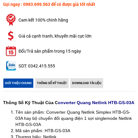
Gọi ngay : 0983.699.563 để có được giá tốt nhất
Cam kết 100% chính hãng
Giá cả cạnh tranh, khuyến mãi cực lớn
Đổi/Trả sản phẩm trong 15 ngày
SDT: 0342.415.555
GIỚI THIỆU CHUNG
THÔNG SỐ KỸ THUẬT
DOWNLOAD TÀI LIỆU
Thông Số Kỹ Thuật Của C
onverter Quang Netlink HTB-GS-03A
Tên sản phẩm: Converter Quang Netlink Simplex HTB-GS-
03A hay bộ chuyển đổi quang điện 1 sợi singlemode Netlink
HTB-GS-03A
Mã sản phẩm: HTB-GS-03A
Thương hiệu: Netlink