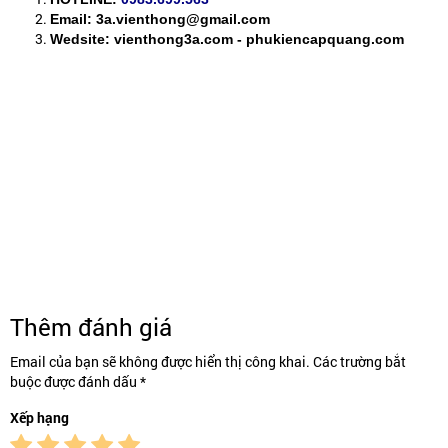
Email: 3a.vienthong@gmail.com
Wedsite: vienthong3a.com - phukiencapquang.com
Thêm đánh giá
Email của bạn sẽ không được hiển thị công khai. Các trường bắt
buộc được đánh dấu *
Xếp hạng