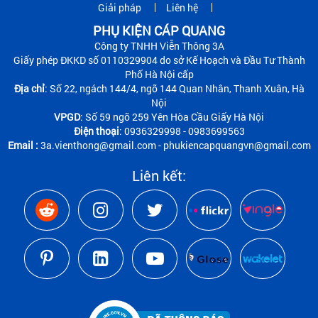
Giải pháp
Liên hệ
PHỤ KIỆN CÁP QUANG
Công ty TNHH Viễn Thông 3A
Giấy phép ĐKKD số 0110329904 do sở Kế Hoạch và Đầu Tư Thành
Phố Hà Nội cấp
Địa chỉ
: Số 22, ngách 144/4, ngõ 144 Quan Nhân, Thanh Xuân, Hà
Nội
VPGD
: Số 59 ngõ 259 Yên Hòa Cầu Giấy Hà Nội
Điện thoại
: 0936329998 - 0983699563
Email :
3a.vienthong@gmail.com - phukiencapquangvn@gmail.com
Liên kết: