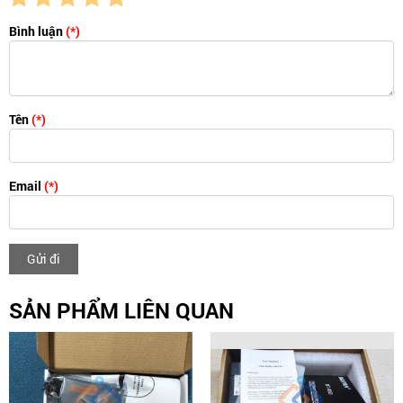
Bình luận
(*)
Tên
(*)
Email
(*)
Gửi đi
SẢN PHẨM LIÊN QUAN