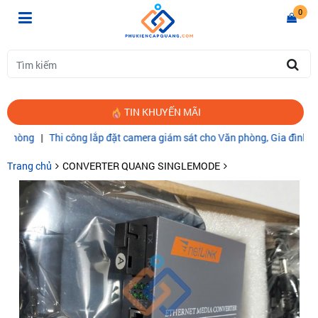
0
TIN KHUYẾN MÃI
|
Thi công lắp đặt camera giám sát cho Văn phòng, Gia đình
|
CÁP Q
Trang chủ
CONVERTER QUANG SINGLEMODE