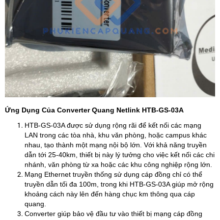
Ứng Dụng Của Converter Quang Netlink HTB-GS-03A
HTB-GS-03A được sử dụng rộng rãi để kết nối các mạng
LAN trong các tòa nhà, khu văn phòng, hoặc campus khác
nhau, tạo thành một mạng nội bộ lớn. Với khả năng truyền
dẫn tới 25-40km, thiết bị này lý tưởng cho việc kết nối các chi
nhánh, văn phòng từ xa hoặc các khu công nghiệp rộng lớn.
​Mạng Ethernet truyền thống sử dụng cáp đồng chỉ có thể
truyền dẫn tối đa 100m, trong khi HTB-GS-03A giúp mở rộng
khoảng cách này lên đến hàng chục km thông qua cáp
quang.
​Converter giúp bảo vệ đầu tư vào thiết bị mạng cáp đồng