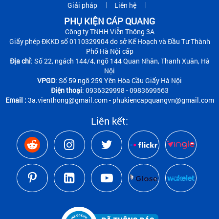
Giải pháp
Liên hệ
PHỤ KIỆN CÁP QUANG
Công ty TNHH Viễn Thông 3A
Giấy phép ĐKKD số 0110329904 do sở Kế Hoạch và Đầu Tư Thành
Phố Hà Nội cấp
Địa chỉ
: Số 22, ngách 144/4, ngõ 144 Quan Nhân, Thanh Xuân, Hà
Nội
VPGD
: Số 59 ngõ 259 Yên Hòa Cầu Giấy Hà Nội
Điện thoại
: 0936329998 - 0983699563
Email :
3a.vienthong@gmail.com - phukiencapquangvn@gmail.com
Liên kết: