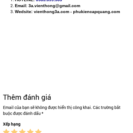
Email: 3a.vienthong@gmail.com
Wedsite: vienthong3a.com - phukiencapquang.com
Thêm đánh giá
Email của bạn sẽ không được hiển thị công khai. Các trường bắt
buộc được đánh dấu *
Xếp hạng