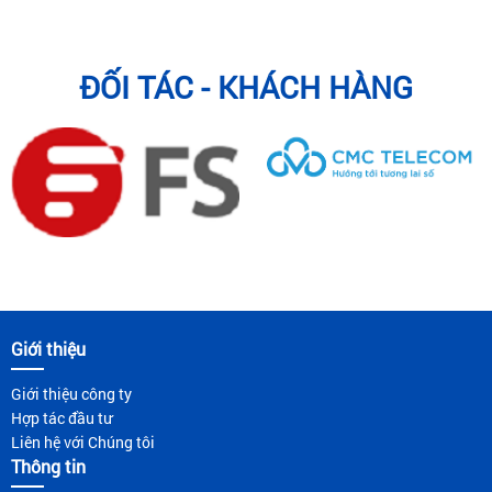
ĐỐI TÁC - KHÁCH HÀNG
Giới thiệu
Giới thiệu công ty
Hợp tác đầu tư
Liên hệ với Chúng tôi
Thông tin