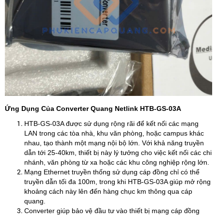
Ứng Dụng Của Converter Quang Netlink HTB-GS-03A
HTB-GS-03A được sử dụng rộng rãi để kết nối các mạng
LAN trong các tòa nhà, khu văn phòng, hoặc campus khác
nhau, tạo thành một mạng nội bộ lớn. Với khả năng truyền
dẫn tới 25-40km, thiết bị này lý tưởng cho việc kết nối các chi
nhánh, văn phòng từ xa hoặc các khu công nghiệp rộng lớn.
​Mạng Ethernet truyền thống sử dụng cáp đồng chỉ có thể
truyền dẫn tối đa 100m, trong khi HTB-GS-03A giúp mở rộng
khoảng cách này lên đến hàng chục km thông qua cáp
quang.
​Converter giúp bảo vệ đầu tư vào thiết bị mạng cáp đồng