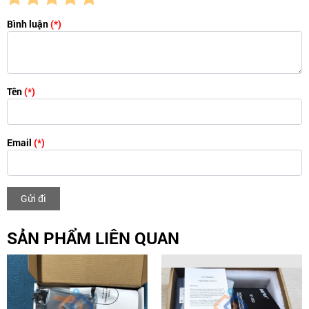
Bình luận
(*)
Tên
(*)
Email
(*)
Gửi đi
SẢN PHẨM LIÊN QUAN