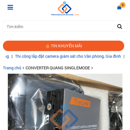
0
TIN KHUYẾN MÃI
hi công lắp đặt camera giám sát cho Văn phòng, Gia đình
|
CÁP QUA
Trang chủ
CONVERTER QUANG SINGLEMODE