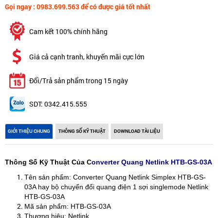
Gọi ngay : 0983.699.563 để có được giá tốt nhất
Cam kết 100% chính hãng
Giá cả cạnh tranh, khuyến mãi cực lớn
Đổi/Trả sản phẩm trong 15 ngày
SDT: 0342.415.555
GIỚI THIỆU CHUNG
THÔNG SỐ KỸ THUẬT
DOWNLOAD TÀI LIỆU
Thông Số Kỹ Thuật Của C
onverter Quang Netlink HTB-GS-03A
Tên sản phẩm: Converter Quang Netlink Simplex HTB-GS-
03A hay bộ chuyển đổi quang điện 1 sợi singlemode Netlink
HTB-GS-03A
Mã sản phẩm: HTB-GS-03A
Thương hiệu: Netlink