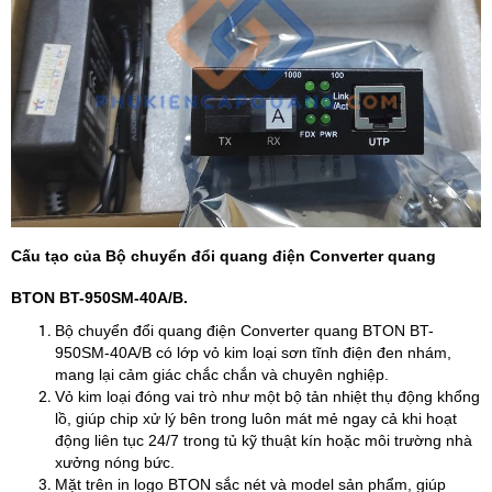
Cấu tạo của Bộ chuyển đổi quang điện Converter quang
BTON BT-950SM-40A/B.
Bộ chuyển đổi quang điện Converter quang BTON BT-
950SM-40A/B có lớp vỏ kim loại sơn tĩnh điện đen nhám,
mang lại cảm giác chắc chắn và chuyên nghiệp.
Vỏ kim loại đóng vai trò như một bộ tản nhiệt thụ động khổng
lồ, giúp chip xử lý bên trong luôn mát mẻ ngay cả khi hoạt
động liên tục 24/7 trong tủ kỹ thuật kín hoặc môi trường nhà
xưởng nóng bức.
Mặt trên in logo BTON sắc nét và model sản phẩm, giúp