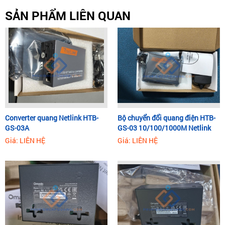
SẢN PHẨM LIÊN QUAN
Converter quang Netlink HTB-
Bộ chuyển đổi quang điện HTB-
GS-03A
GS-03 10/100/1000M Netlink
Giá: LIÊN HỆ
Giá: LIÊN HỆ