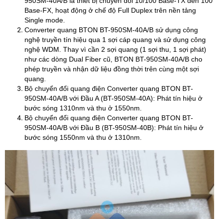
950SM-40A/B là thiết bị chuyển đổi 10/100 Base-TX đến 100
Base-FX, hoạt động ở chế độ Full Duplex trên nền tảng
Single mode.
Converter quang BTON BT-950SM-40A/B sử dụng công
nghệ truyền tín hiệu qua 1 sợi cáp quang và sử dụng công
nghệ WDM. Thay vì cần 2 sợi quang (1 sợi thu, 1 sợi phát)
như các dòng Dual Fiber cũ, BTON BT-950SM-40A/B cho
phép truyền và nhận dữ liệu đồng thời trên cùng một sợi
quang.
Bộ chuyển đổi quang điện Converter quang BTON BT-
950SM-40A/B với Đầu A (BT-950SM-40A): Phát tín hiệu ở
bước sóng 1310nm và thu ở 1550nm.
Bộ chuyển đổi quang điện Converter quang BTON BT-
950SM-40A/B với Đầu B (BT-950SM-40B): Phát tín hiệu ở
bước sóng 1550nm và thu ở 1310nm.