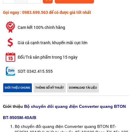
Gọi ngay : 0983.699.563 để có được giá tốt nhất
Cam kết 100% chính hãng
Giá cả cạnh tranh, khuyến mãi cực lớn
Đổi/Trả sản phẩm trong 15 ngày
SDT: 0342.415.555
GIỚI THIỆU CHUNG
THÔNG SỐ KỸ THUẬT
DOWNLOAD TÀI LIỆU
Giới thiệu
Bộ chuyển đổi quang điện Converter quang BTON
BT-950SM-40A/B
Bộ chuyển đổi quang điện Converter quang BTON BT-