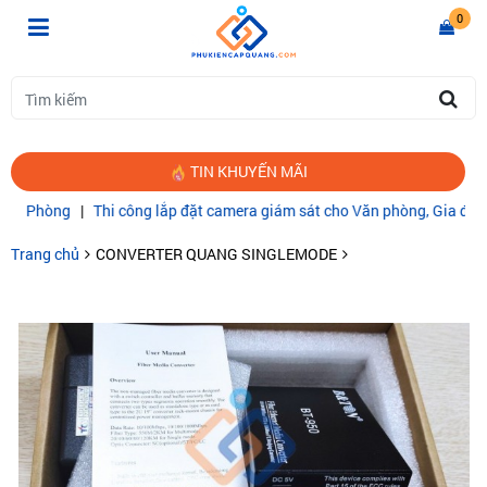
0
TIN KHUYẾN MÃI
hòng
|
Thi công lắp đặt camera giám sát cho Văn phòng, Gia đình
|
CÁ
Trang chủ
CONVERTER QUANG SINGLEMODE