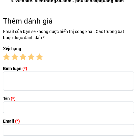
Wedsite: vienthong3a.com - phukiencapquang.com
Thêm đánh giá
Email của bạn sẽ không được hiển thị công khai. Các trường bắt
buộc được đánh dấu *
Xếp hạng
Bình luận
(*)
Tên
(*)
Email
(*)