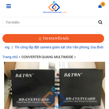
0
TIN KHUYẾN MÃI
Thi công lắp đặt camera giám sát cho Văn phòng, Gia đình
|
CÁP QUA
Trang chủ
CONVERTER QUANG MULTIMODE