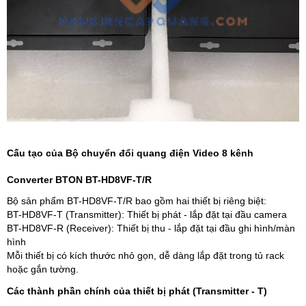
Cấu tạo của Bộ chuyển đổi quang điện Video 8 kênh
Converter BTON BT-HD8VF-T/R
Bộ sản phẩm BT-HD8VF-T/R bao gồm hai thiết bị riêng biệt:
BT-HD8VF-T (Transmitter): Thiết bị phát - lắp đặt tại đầu camera
BT-HD8VF-R (Receiver): Thiết bị thu - lắp đặt tại đầu ghi hình/màn
hình
Mỗi thiết bị có kích thước nhỏ gọn, dễ dàng lắp đặt trong tủ rack
hoặc gắn tường.
Các thành phần chính của thiết bị phát (Transmitter - T)