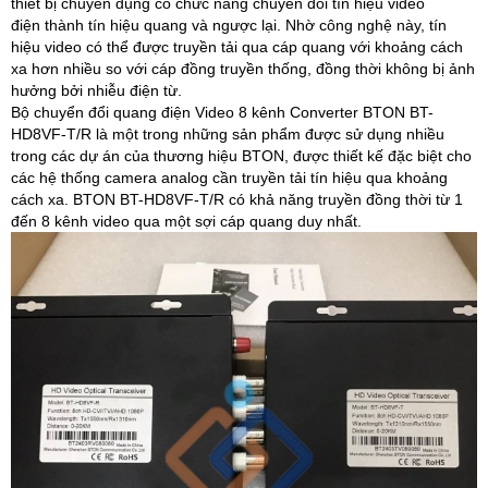
thiết bị chuyên dụng có chức năng chuyển đổi tín hiệu video
điện thành tín hiệu quang và ngược lại. Nhờ công nghệ này, tín
hiệu video có thể được truyền tải qua cáp quang với khoảng cách
xa hơn nhiều so với cáp đồng truyền thống, đồng thời không bị ảnh
hưởng bởi nhiễu điện từ.
Bộ chuyển đổi quang điện Video 8 kênh Converter BTON BT-
HD8VF-T/R là một trong những sản phẩm được sử dụng nhiều
trong các dự án của thương hiệu BTON, được thiết kế đặc biệt cho
các hệ thống camera analog cần truyền tải tín hiệu qua khoảng
cách xa. BTON BT-HD8VF-T/R có khả năng truyền đồng thời từ 1
đến 8 kênh video qua một sợi cáp quang duy nhất.