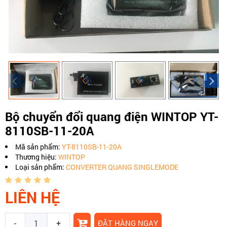
Bộ chuyển đổi quang điện WINTOP YT-
8110SB-11-20A
Mã sản phẩm:
YT-8110SB-11-20A
Thương hiệu:
WINTOP
Loại sản phẩm:
CONVERTER QUANG SINGLEMODE
LIÊN HỆ
-
+
ĐẶT HÀNG NGAY