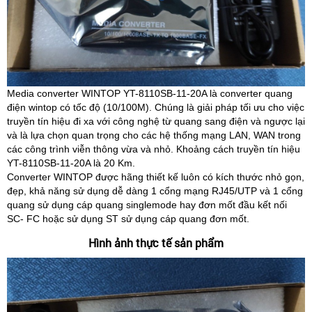
Media converter WINTOP YT-8110SB-11-20A là converter quang
điện wintop có tốc độ (10/100M). Chúng là giải pháp tối ưu cho việc
truyền tín hiệu đi xa với công nghệ từ quang sang điện và ngược lại
và là lựa chọn quan trọng cho các hệ thống mạng LAN, WAN trong
các công trình viễn thông vừa và nhỏ. Khoảng cách truyền tín hiệu
YT-8110SB-11-20A là 20 Km.
Converter WINTOP được hãng thiết kế luôn có kích thước nhỏ gọn,
đẹp, khả năng sử dụng dễ dàng 1 cổng mạng RJ45/UTP và 1 cổng
quang sử dụng cáp quang singlemode hay đơn mốt đầu kết nối
SC- FC hoặc sử dụng ST sử dụng cáp quang đơn mốt.
Hình ảnh thực tế sản phẩm