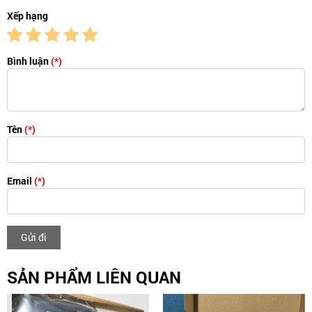
Xếp hạng
Bình luận
(*)
Tên
(*)
Email
(*)
Gửi đi
SẢN PHẨM LIÊN QUAN