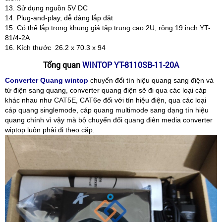
13. Sử dụng nguồn 5V DC
14. Plug-and-play, dễ dàng lắp đặt
15. Có thể lắp trong khung giá tập trung cao 2U, rộng 19 inch YT-
81/4-2A
16. Kích thước 26.2 x 70.3 x 94
Tổng quan
WINTOP YT-8110SB-11-20A
Converter Quang wintop
chuyển đổi tín hiệu quang sang điện và
từ điện sang quang, converter quang điện sẽ đi qua các loại cáp
khác nhau như CAT5E, CAT6e đối với tín hiệu điện, qua các loại
cáp quang singlemode, cáp quang multimode sang dạng tín hiệu
quang chính vì vậy mà bộ chuyển đổi quang điên media converter
wiptop luôn phải đi theo cặp.