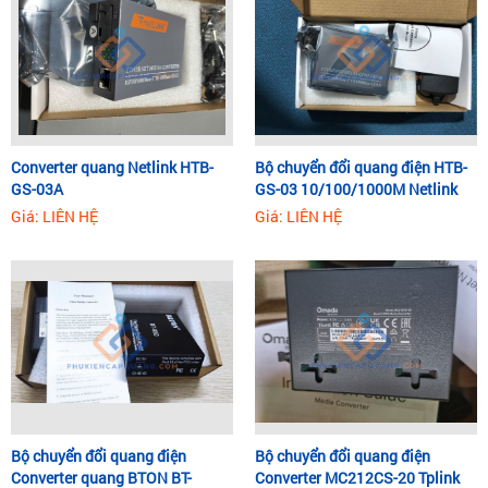
Converter quang Netlink HTB-
Bộ chuyển đổi quang điện HTB-
GS-03A
GS-03 10/100/1000M Netlink
Giá: LIÊN HỆ
Giá: LIÊN HỆ
Bộ chuyển đổi quang điện
Bộ chuyển đổi quang điện
Converter quang BTON BT-
Converter MC212CS-20 Tplink