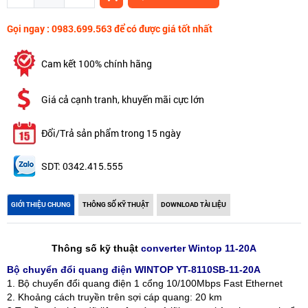
Gọi ngay : 0983.699.563 để có được giá tốt nhất
Cam kết 100% chính hãng
Giá cả cạnh tranh, khuyến mãi cực lớn
Đổi/Trả sản phẩm trong 15 ngày
SDT: 0342.415.555
GIỚI THIỆU CHUNG
THÔNG SỐ KỸ THUẬT
DOWNLOAD TÀI LIỆU
Thông số kỹ thuật
converter Wintop 11-20A
Bộ chuyển đổi quang điện WINTOP YT-8110SB-11-20A
1. Bộ chuyển đổi quang điện 1 cổng 10/100Mbps Fast Ethernet
2. Khoảng cách truyền trên sợi cáp quang: 20 km